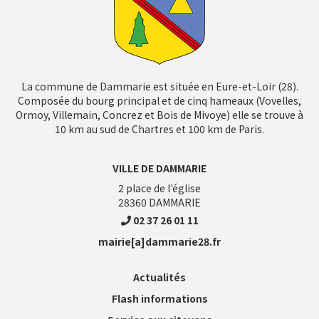
La commune de Dammarie est située en Eure-et-Loir (28).
Composée du bourg principal et de cinq hameaux (Vovelles,
Ormoy, Villemain, Concrez et Bois de Mivoye) elle se trouve à
10 km au sud de Chartres et 100 km de Paris.
VILLE DE DAMMARIE
2 place de l'église
28360
DAMMARIE
02 37 26 01 11
mairie[a]dammarie28.fr
Actualités
Flash informations