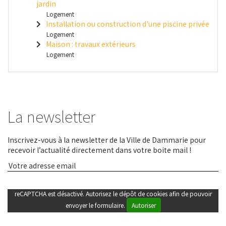
jardin
Logement
Installation ou construction d'une piscine privée
Logement
Maison : travaux extérieurs
Logement
La newsletter
Inscrivez-vous à la newsletter de la Ville de Dammarie pour
recevoir l’actualité directement dans votre boite mail !
reCAPTCHA est désactivé. Autorisez le dépôt de cookies afin de pouvoir
envoyer le formulaire.
Autoriser