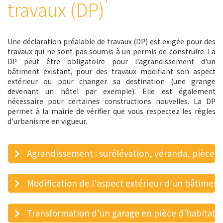
travaux (DP)
Une déclaration préalable de travaux (DP) est exigée pour des
travaux qui ne sont pas soumis à un permis de construire. La
DP peut être obligatoire pour l'agrandissement d'un
bâtiment existant, pour des travaux modifiant son aspect
extérieur ou pour changer sa destination (une grange
devenant un hôtel par exemple). Elle est également
nécessaire pour certaines constructions nouvelles. La DP
permet à la mairie de vérifier que vous respectez les règles
d'urbanisme en vigueur.
Agrandissement : surélévation, véranda, pièce s
Modification de l'aspect extérieur d'un bâtiment :
Transformation d'un garage en pièce d'habitati