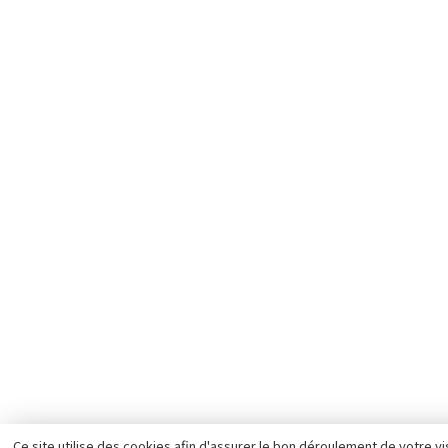
Ce site utilise des cookies afin d'assurer le bon déroulement de votre vis