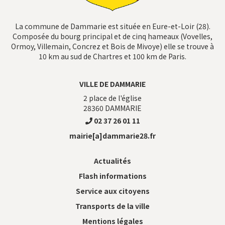
La commune de Dammarie est située en Eure-et-Loir (28).
Composée du bourg principal et de cinq hameaux (Vovelles,
Ormoy, Villemain, Concrez et Bois de Mivoye) elle se trouve à
10 km au sud de Chartres et 100 km de Paris.
VILLE DE DAMMARIE
2 place de l'église
28360
DAMMARIE
02 37 26 01 11
mairie[a]dammarie28.fr
Actualités
Flash informations
Service aux citoyens
Transports de la ville
Mentions légales