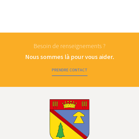
Besoin de renseignements ?
Nous sommes là pour vous aider.
PRENDRE CONTACT