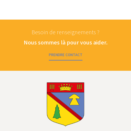
Besoin de renseignements ?
Nous sommes là pour vous aider.
PRENDRE CONTACT