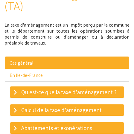
(TA)
La taxe d'aménagement est un impôt perçu par la commune
et le département sur toutes les opérations soumises à
permis de construire ou d'aménager ou à déclaration
préalable de travaux.
Cas général
En Île-de-France
Qu'est-ce que la taxe d'aménagement ?
Calcul de la taxe d'aménagement
Abattements et exonérations