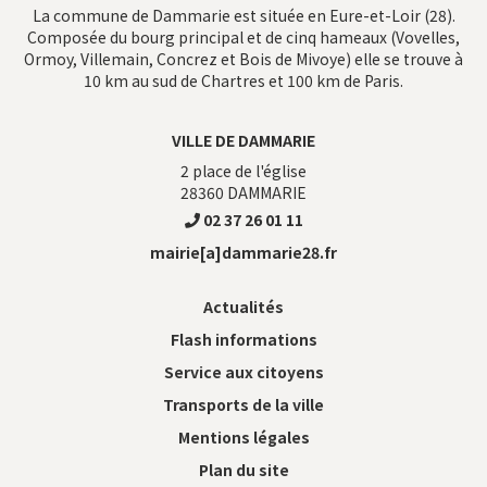
La commune de Dammarie est située en Eure-et-Loir (28).
Composée du bourg principal et de cinq hameaux (Vovelles,
Ormoy, Villemain, Concrez et Bois de Mivoye) elle se trouve à
10 km au sud de Chartres et 100 km de Paris.
VILLE DE DAMMARIE
2 place de l'église
28360
DAMMARIE
02 37 26 01 11
mairie[a]dammarie28.fr
Actualités
Flash informations
Service aux citoyens
Transports de la ville
Mentions légales
Plan du site