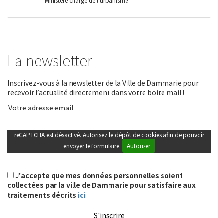
Ministère chargé de l'urbanisme
La newsletter
Inscrivez-vous à la newsletter de la Ville de Dammarie pour
recevoir l’actualité directement dans votre boite mail !
reCAPTCHA est désactivé. Autorisez le dépôt de cookies afin de pouvoir
envoyer le formulaire.
Autoriser
J'accepte que mes données personnelles soient
collectées par la ville de Dammarie pour satisfaire aux
traitements décrits
ici
S'inscrire