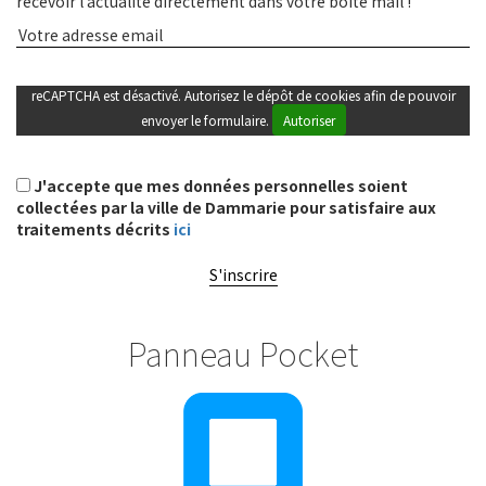
recevoir l’actualité directement dans votre boite mail !
reCAPTCHA est désactivé. Autorisez le dépôt de cookies afin de pouvoir
envoyer le formulaire.
Autoriser
J'accepte que mes données personnelles soient
collectées par la ville de Dammarie pour satisfaire aux
traitements décrits
ici
S'inscrire
Panneau Pocket