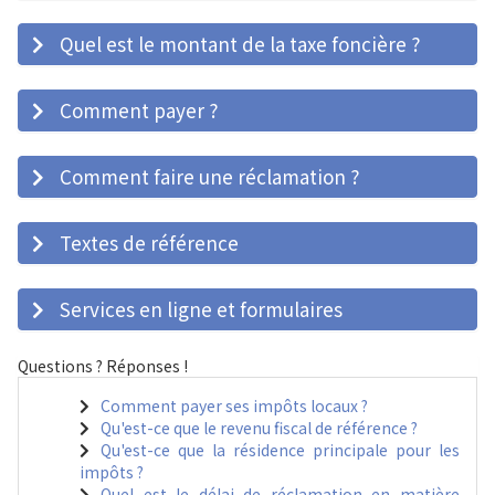
Quel est le montant de la taxe foncière ?
Comment payer ?
Comment faire une réclamation ?
Textes de référence
Services en ligne et formulaires
Questions ? Réponses !
Comment payer ses impôts locaux ?
Qu'est-ce que le revenu fiscal de référence ?
Qu'est-ce que la résidence principale pour les
impôts ?
Quel est le délai de réclamation en matière