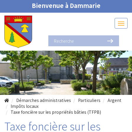
Bienvenue à Dammarie
Démarches administratives
Particuliers
Argent
Impôts locaux
Taxe foncière sur les propriétés bâties (TFPB)
Taxe foncière sur les