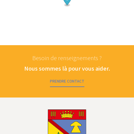
Besoin de renseignements ?
Nous sommes là pour vous aider.
PRENDRE CONTACT