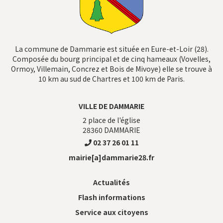
La commune de Dammarie est située en Eure-et-Loir (28).
Composée du bourg principal et de cinq hameaux (Vovelles,
Ormoy, Villemain, Concrez et Bois de Mivoye) elle se trouve à
10 km au sud de Chartres et 100 km de Paris.
VILLE DE DAMMARIE
2 place de l'église
28360
DAMMARIE
02 37 26 01 11
mairie[a]dammarie28.fr
Actualités
Flash informations
Service aux citoyens