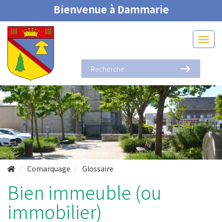
Bienvenue à Dammarie
Comarquage
Glossaire
Bien immeuble (ou
immobilier)