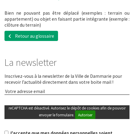
Bien ne pouvant pas être déplacé (exemples : terrain ou
appartement) ou objet en faisant partie intégrante (exemple :
clôture du terrain)
Retour au glossaire
La newsletter
Inscrivez-vous à la newsletter de la Ville de Dammarie pour
recevoir l’actualité directement dans votre boite mail !
reCAPTCHA est désactivé. Autorisez le dépôt de cookies afin de pouvoir
envoyer le formulaire.
Autoriser
J'accepte que mes données personnelles soient