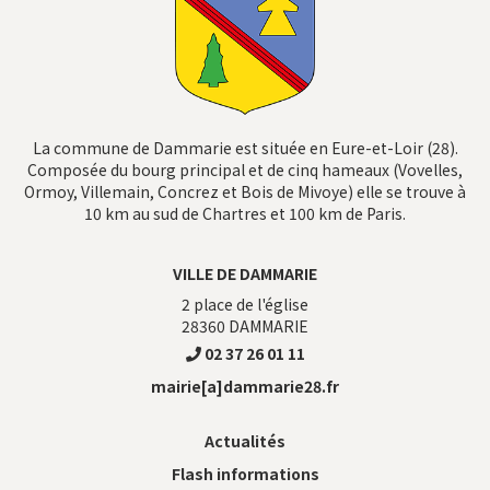
La commune de Dammarie est située en Eure-et-Loir (28).
Composée du bourg principal et de cinq hameaux (Vovelles,
Ormoy, Villemain, Concrez et Bois de Mivoye) elle se trouve à
10 km au sud de Chartres et 100 km de Paris.
VILLE DE DAMMARIE
2 place de l'église
28360
DAMMARIE
02 37 26 01 11
mairie[a]dammarie28.fr
Actualités
Flash informations