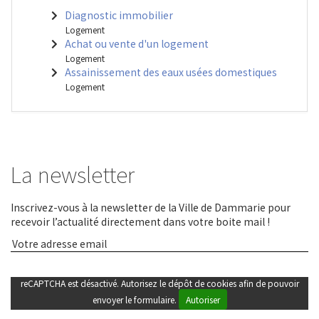
Diagnostic immobilier
Logement
Achat ou vente d'un logement
Logement
Assainissement des eaux usées domestiques
Logement
La newsletter
Inscrivez-vous à la newsletter de la Ville de Dammarie pour
recevoir l’actualité directement dans votre boite mail !
reCAPTCHA est désactivé. Autorisez le dépôt de cookies afin de pouvoir
envoyer le formulaire.
Autoriser