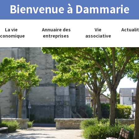
Bienvenue à Dammarie
La vie
Annuaire des
Vie
Actuali
conomique
entreprises
associative