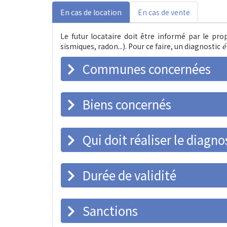
En cas de location
En cas de vente
Le futur locataire doit être informé par le pro
sismiques, radon...). Pour ce faire, un diagnostic
é
Communes concernées
Biens concernés
Qui doit réaliser le diagno
Durée de validité
Sanctions