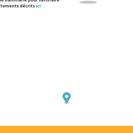
itements décrits
ici