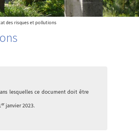
at des risques et pollutions
ions
 dans lesquelles ce document doit être
er
1
janvier 2023.