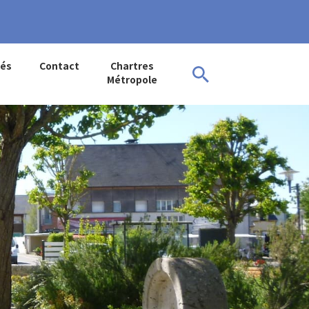
tés
Contact
Chartres
Métropole