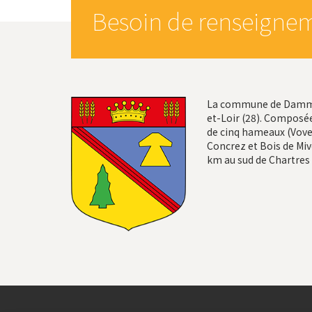
Besoin de renseignem
La commune de Dammar
et-Loir (28). Composée
de cinq hameaux (Vovel
Concrez et Bois de Mivo
km au sud de Chartres 