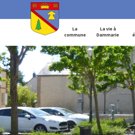
La
La vie à
commune
Dammarie
é