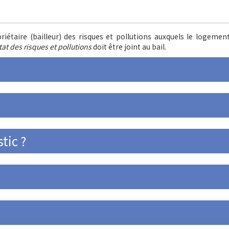
priétaire (bailleur) des risques et pollutions auxquels le logemen
tat des risques et pollutions
doit être joint au bail.
stic ?