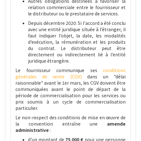
Autres obligations destinées à favoriser la
relation commerciale entre le fournisseur et
le distributeur ou le prestataire de services.
Depuis décembre 2020: Si l'accord a été conclu
avec une entité juridique située à l'étranger, il
faut indiquer l'objet, la date, les modalités
d'exécution, la rémunération et les produits
du contrat. Le distributeur peut être
directement ou indirectement lié à l'entité
juridique étrangère.
Le fournisseur communique ses
conditions
générales de vente (CGV)
dans un "délai
raisonnable" avant le 1er mars, les CGV doivent être
communiquées avant le point de départ de la
période de commercialisation pour les services ou
prix soumis à un cycle de commercialisation
particulier.
Le non-respect des conditions de mise en œuvre de
la convention entraîne une
amende
administrative
:
d'un montant de
75 000 €
pour une personne