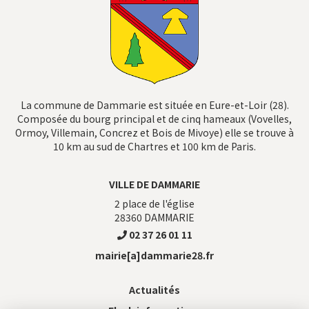
La commune de Dammarie est située en Eure-et-Loir (28).
Composée du bourg principal et de cinq hameaux (Vovelles,
Ormoy, Villemain, Concrez et Bois de Mivoye) elle se trouve à
10 km au sud de Chartres et 100 km de Paris.
VILLE DE DAMMARIE
2 place de l'église
28360
DAMMARIE
02 37 26 01 11
mairie[a]dammarie28.fr
Actualités