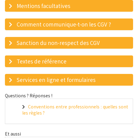
Mentions facultatives
Comment communique-t-on les CGV ?
Sanction du non-respect des CGV
Textes de référence
Services en ligne et formulaires
Questions ? Réponses !
Conventions entre professionnels : quelles sont
les règles ?
Et aussi