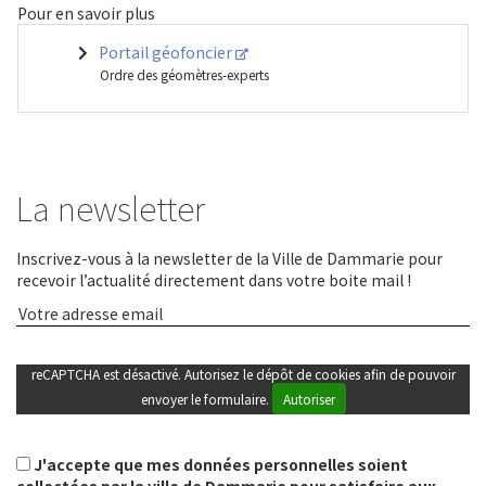
Pour en savoir plus
Portail géofoncier
Ordre des géomètres-experts
La newsletter
Inscrivez-vous à la newsletter de la Ville de Dammarie pour
recevoir l’actualité directement dans votre boite mail !
reCAPTCHA est désactivé. Autorisez le dépôt de cookies afin de pouvoir
envoyer le formulaire.
Autoriser
J'accepte que mes données personnelles soient