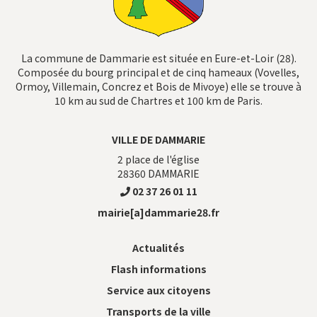
La commune de Dammarie est située en Eure-et-Loir (28).
Composée du bourg principal et de cinq hameaux (Vovelles,
Ormoy, Villemain, Concrez et Bois de Mivoye) elle se trouve à
10 km au sud de Chartres et 100 km de Paris.
VILLE DE DAMMARIE
2 place de l'église
28360
DAMMARIE
02 37 26 01 11
mairie[a]dammarie28.fr
Actualités
Flash informations
Service aux citoyens
Transports de la ville