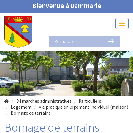
Bienvenue à Dammarie
Démarches administratives
Particuliers
Logement
Vie pratique en logement individuel (maison)
Bornage de terrains
Bornage de terrains