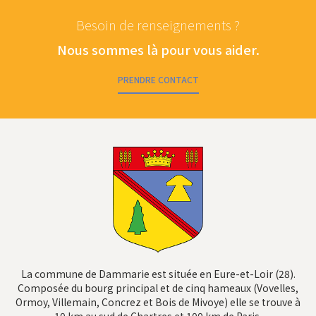
Besoin de renseignements ?
Nous sommes là pour vous aider.
PRENDRE CONTACT
La commune de Dammarie est située en Eure-et-Loir (28).
Composée du bourg principal et de cinq hameaux (Vovelles,
Ormoy, Villemain, Concrez et Bois de Mivoye) elle se trouve à
10 km au sud de Chartres et 100 km de Paris.