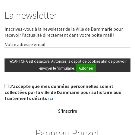
La newsletter
Inscrivez-vous à la newsletter de la Ville de Dammarie pour
recevoir l’actualité directement dans votre boite mail !
reCAPTCHA est désactivé. Autorisez le dépôt de cookies afin de pouvoir
envoyer le formulaire.
Autoriser
J'accepte que mes données personnelles soient
collectées par la ville de Dammarie pour satisfaire aux
traitements décrits
ici
S'inscrire
Panneau Pocket