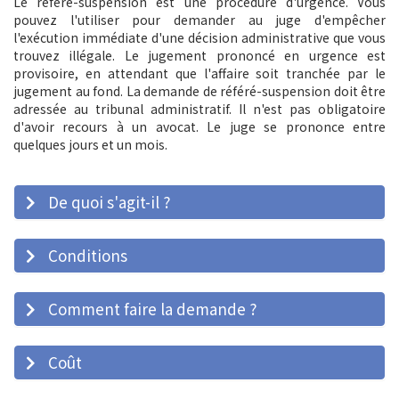
Le référé-suspension est une procédure d'urgence. Vous
pouvez l'utiliser pour demander au juge d'empêcher
l'exécution immédiate d'une décision administrative que vous
trouvez illégale. Le jugement prononcé en urgence est
provisoire, en attendant que l'affaire soit tranchée par le
jugement au fond. La demande de référé-suspension doit être
adressée au tribunal administratif. Il n'est pas obligatoire
d'avoir recours à un avocat. Le juge se prononce entre
quelques jours et un mois.
De quoi s'agit-il ?
Conditions
Comment faire la demande ?
Coût