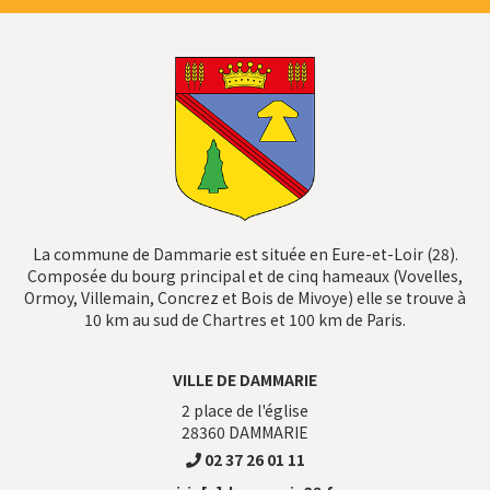
La commune de Dammarie est située en Eure-et-Loir (28).
Composée du bourg principal et de cinq hameaux (Vovelles,
Ormoy, Villemain, Concrez et Bois de Mivoye) elle se trouve à
10 km au sud de Chartres et 100 km de Paris.
VILLE DE DAMMARIE
2 place de l'église
28360
DAMMARIE
02 37 26 01 11