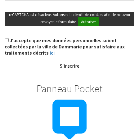
reCAPTCHA est désactivé. Autorisez le dépôt de cookies afin de pouvoir
envoyer le formulaire.
Autoriser
J'accepte que mes données personnelles soient
collectées par la ville de Dammarie pour satisfaire aux
traitements décrits
ici
S'inscrire
Panneau Pocket