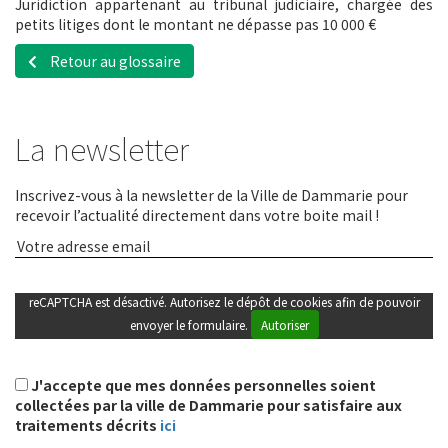
Juridiction appartenant au tribunal judiciaire, chargée des
petits litiges dont le montant ne dépasse pas 10 000 €
Retour au glossaire
La newsletter
Inscrivez-vous à la newsletter de la Ville de Dammarie pour
recevoir l’actualité directement dans votre boite mail !
reCAPTCHA est désactivé. Autorisez le dépôt de cookies afin de pouvoir
envoyer le formulaire.
Autoriser
J'accepte que mes données personnelles soient
collectées par la ville de Dammarie pour satisfaire aux
traitements décrits
ici