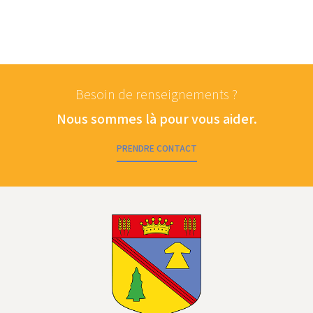
Besoin de renseignements ?
Nous sommes là pour vous aider.
PRENDRE CONTACT