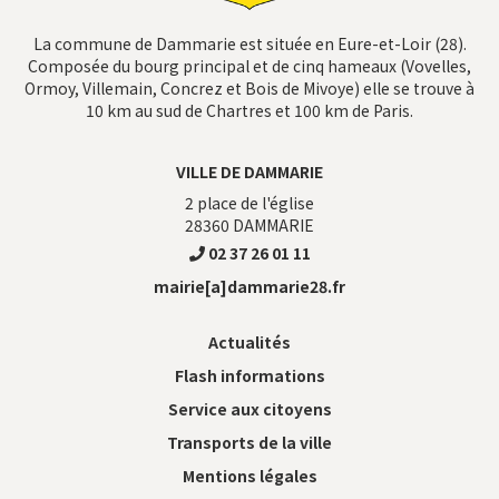
La commune de Dammarie est située en Eure-et-Loir (28).
Composée du bourg principal et de cinq hameaux (Vovelles,
Ormoy, Villemain, Concrez et Bois de Mivoye) elle se trouve à
10 km au sud de Chartres et 100 km de Paris.
VILLE DE DAMMARIE
2 place de l'église
28360
DAMMARIE
02 37 26 01 11
mairie[a]dammarie28.fr
Actualités
Flash informations
Service aux citoyens
Transports de la ville
Mentions légales