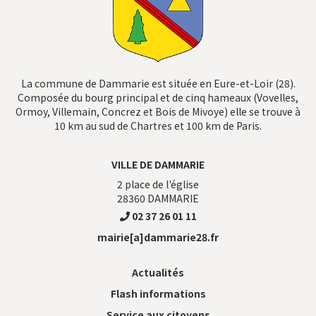
La commune de Dammarie est située en Eure-et-Loir (28).
Composée du bourg principal et de cinq hameaux (Vovelles,
Ormoy, Villemain, Concrez et Bois de Mivoye) elle se trouve à
10 km au sud de Chartres et 100 km de Paris.
VILLE DE DAMMARIE
2 place de l'église
28360
DAMMARIE
02 37 26 01 11
mairie[a]dammarie28.fr
Actualités
Flash informations
Service aux citoyens