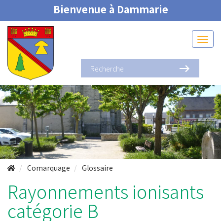
Bienvenue à Dammarie
Comarquage
Glossaire
Rayonnements ionisants
catégorie B