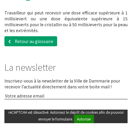
Travailleur qui peut recevoir une dose efficace supérieure à 1
millisievert ou une dose équivalente supérieure à 15
millisieverts pour le cristallin ou à 50 millisieverts pour la peau
et les extrémités.
Retour au glossaire
La newsletter
Inscrivez-vous à la newsletter de la Ville de Dammarie pour
recevoir l’actualité directement dans votre boite mail !
reCAPTCHA est désactivé. Autorisez le dépôt de cookies afin de pouvoir
envoyer le formulaire.
Autoriser