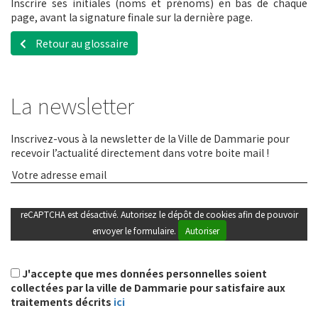
Inscrire ses initiales (noms et prénoms) en bas de chaque
page, avant la signature finale sur la dernière page.
Retour au glossaire
La newsletter
Inscrivez-vous à la newsletter de la Ville de Dammarie pour
recevoir l’actualité directement dans votre boite mail !
reCAPTCHA est désactivé. Autorisez le dépôt de cookies afin de pouvoir
envoyer le formulaire.
Autoriser
J'accepte que mes données personnelles soient
collectées par la ville de Dammarie pour satisfaire aux
traitements décrits
ici