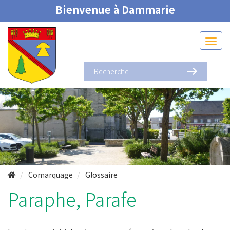
Bienvenue à Dammarie
Comarquage
Glossaire
Paraphe, Parafe