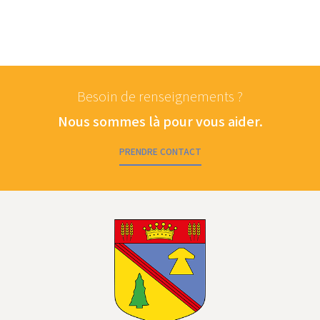
Besoin de renseignements ?
Nous sommes là pour vous aider.
PRENDRE CONTACT