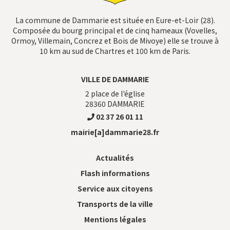
La commune de Dammarie est située en Eure-et-Loir (28).
Composée du bourg principal et de cinq hameaux (Vovelles,
Ormoy, Villemain, Concrez et Bois de Mivoye) elle se trouve à
10 km au sud de Chartres et 100 km de Paris.
VILLE DE DAMMARIE
2 place de l'église
28360
DAMMARIE
02 37 26 01 11
mairie[a]dammarie28.fr
Actualités
Flash informations
Service aux citoyens
Transports de la ville
Mentions légales