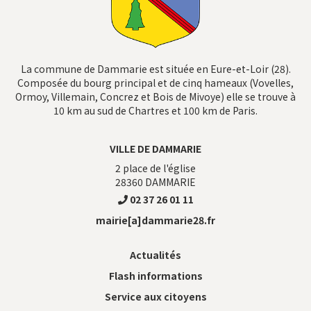
La commune de Dammarie est située en Eure-et-Loir (28).
Composée du bourg principal et de cinq hameaux (Vovelles,
Ormoy, Villemain, Concrez et Bois de Mivoye) elle se trouve à
10 km au sud de Chartres et 100 km de Paris.
VILLE DE DAMMARIE
2 place de l'église
28360
DAMMARIE
02 37 26 01 11
mairie[a]dammarie28.fr
Actualités
Flash informations
Service aux citoyens