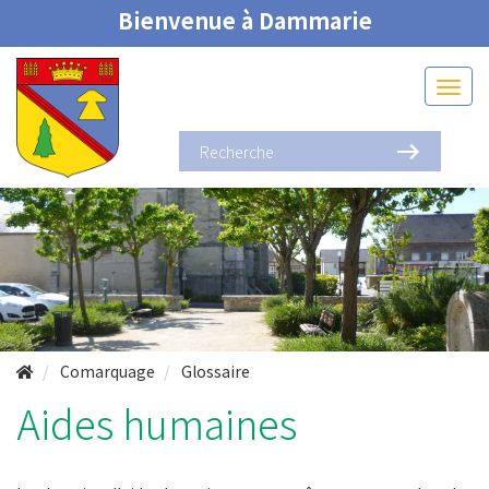
Bienvenue à Dammarie
Comarquage
Glossaire
Aides humaines