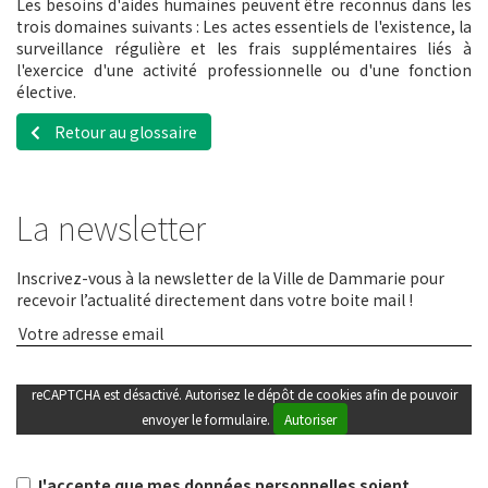
Les besoins d'aides humaines peuvent être reconnus dans les
trois domaines suivants : Les actes essentiels de l'existence, la
surveillance régulière et les frais supplémentaires liés à
l'exercice d'une activité professionnelle ou d'une fonction
élective.
Retour au glossaire
La newsletter
Inscrivez-vous à la newsletter de la Ville de Dammarie pour
recevoir l’actualité directement dans votre boite mail !
reCAPTCHA est désactivé. Autorisez le dépôt de cookies afin de pouvoir
envoyer le formulaire.
Autoriser
J'accepte que mes données personnelles soient