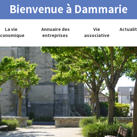
Bienvenue à Dammarie
La vie
Annuaire des
Vie
Actuali
conomique
entreprises
associative