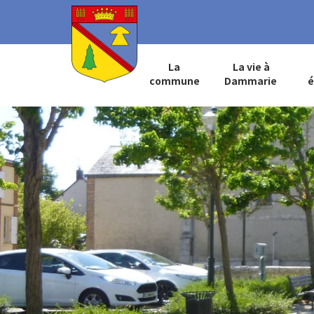
La
La vie à
commune
Dammarie
é