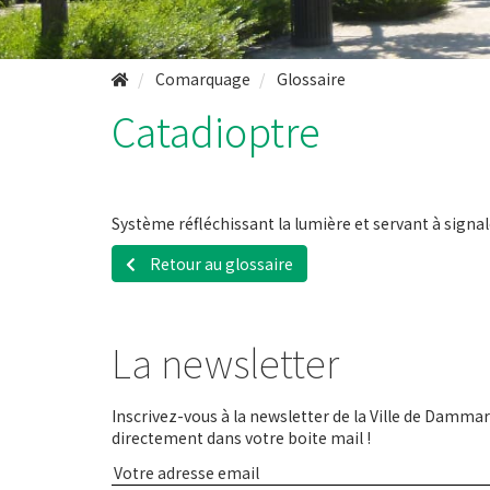
Comarquage
Glossaire
Catadioptre
Système réfléchissant la lumière et servant à signale
Retour au glossaire
La newsletter
Inscrivez-vous à la newsletter de la Ville de Dammari
directement dans votre boite mail !