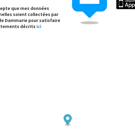
cepte que mes données
elles soient collectées par
e de Dammarie pour satisfaire
itements décrits
ici