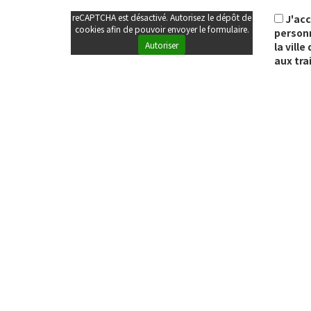
reCAPTCHA est désactivé. Autorisez le dépôt de
J'ac
cookies afin de pouvoir envoyer le formulaire.
personn
Autoriser
la vill
aux tra