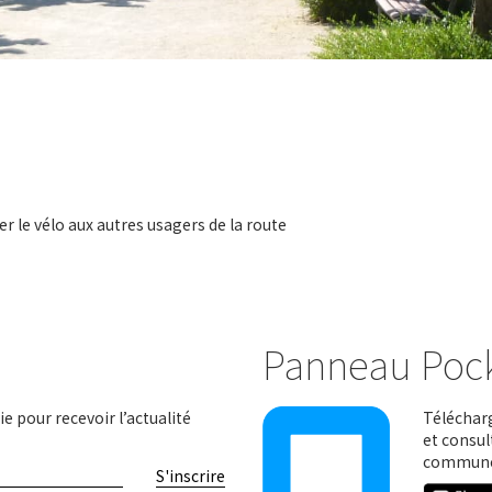
r le vélo aux autres usagers de la route
Panneau Poc
e pour recevoir l’actualité
Télécharg
et consul
communes
S'inscrire