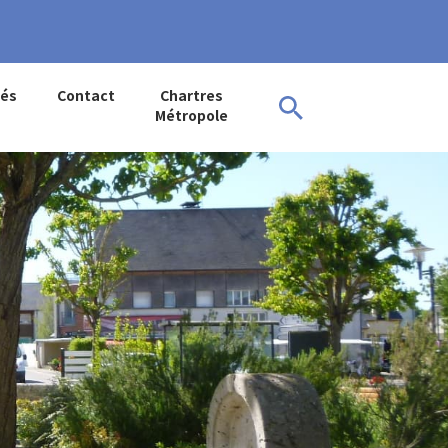
tés
Contact
Chartres
Métropole