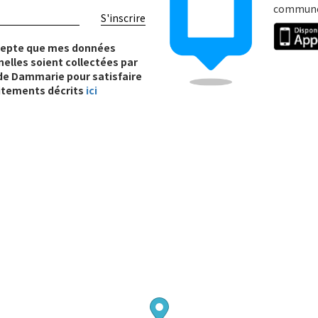
communes
S'inscrire
cepte que mes données
elles soient collectées par
e de Dammarie pour satisfaire
itements décrits
ici