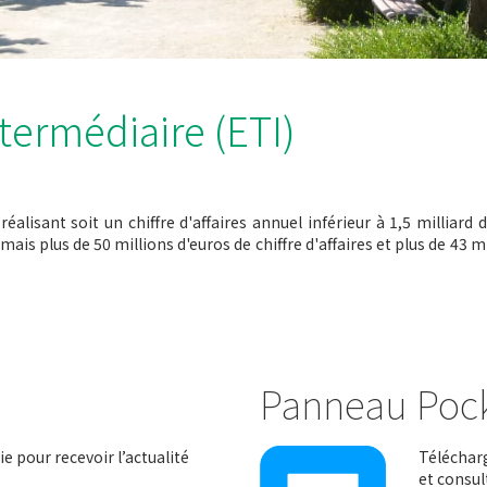
ntermédiaire (ETI)
alisant soit un chiffre d'affaires annuel inférieur à 1,5 milliard d'
ais plus de 50 millions d'euros de chiffre d'affaires et plus de 43 m
Panneau Poc
e pour recevoir l’actualité
Télécharg
et consul