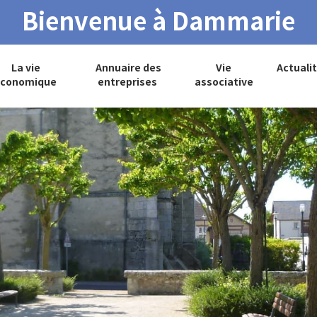
Bienvenue à Dammarie
La vie
Annuaire des
Vie
Actuali
conomique
entreprises
associative