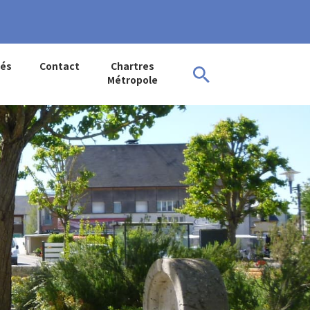
tés
Contact
Chartres
Métropole