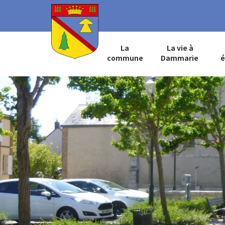
La
La vie à
commune
Dammarie
é