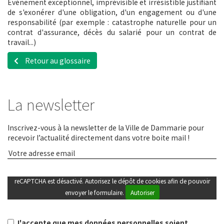
Événement exceptionnel, imprévisible et irrésistible justifiant
de s'exonérer d'une obligation, d'un engagement ou d'une
responsabilité (par exemple : catastrophe naturelle pour un
contrat d'assurance, décès du salarié pour un contrat de
travail...)
Retour au glossaire
La newsletter
Inscrivez-vous à la newsletter de la Ville de Dammarie pour
recevoir l’actualité directement dans votre boite mail !
reCAPTCHA est désactivé. Autorisez le dépôt de cookies afin de pouvoir
envoyer le formulaire.
Autoriser
J'accepte que mes données personnelles soient