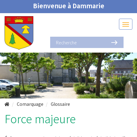
Bienvenue à Dammarie
Comarquage
Glossaire
Force majeure