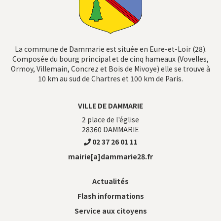
La commune de Dammarie est située en Eure-et-Loir (28).
Composée du bourg principal et de cinq hameaux (Vovelles,
Ormoy, Villemain, Concrez et Bois de Mivoye) elle se trouve à
10 km au sud de Chartres et 100 km de Paris.
VILLE DE DAMMARIE
2 place de l'église
28360
DAMMARIE
02 37 26 01 11
mairie[a]dammarie28.fr
Actualités
Flash informations
Service aux citoyens