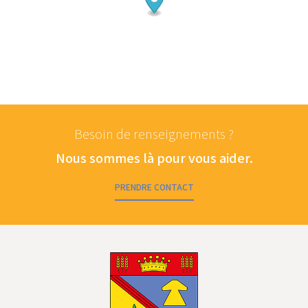
Besoin de renseignements ?
Nous sommes là pour vous aider.
PRENDRE CONTACT