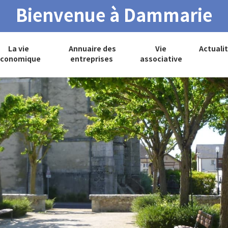
Bienvenue à Dammarie
La vie
Annuaire des
Vie
Actuali
conomique
entreprises
associative