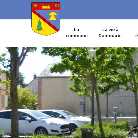
La
La vie à
commune
Dammarie
é