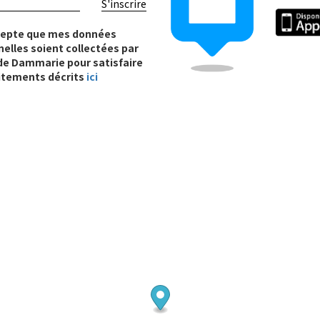
S'inscrire
cepte que mes données
elles soient collectées par
e de Dammarie pour satisfaire
itements décrits
ici