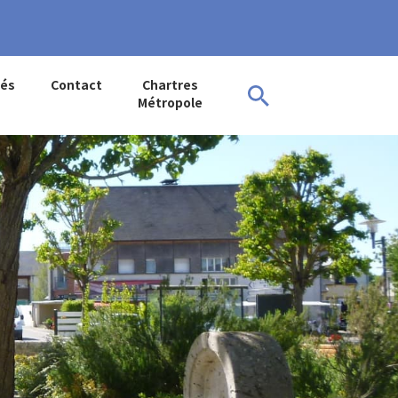
tés
Contact
Chartres
Métropole