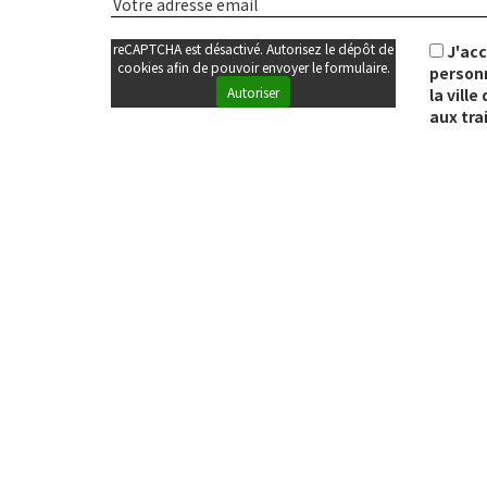
reCAPTCHA est désactivé. Autorisez le dépôt de
J'ac
cookies afin de pouvoir envoyer le formulaire.
personn
Autoriser
la vill
aux tra