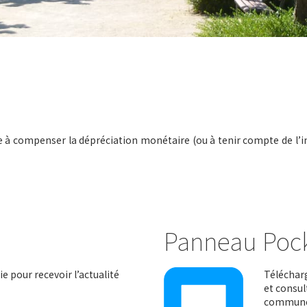
à compenser la dépréciation monétaire (ou à tenir compte de l’infl
Panneau Poc
e pour recevoir l’actualité
Télécharg
et consul
communes