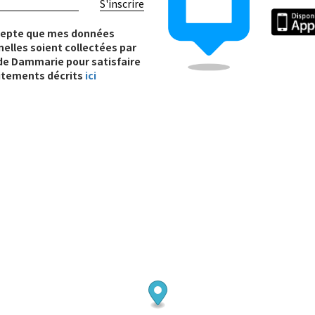
S'inscrire
cepte que mes données
elles soient collectées par
e de Dammarie pour satisfaire
itements décrits
ici