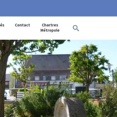
tés
Contact
Chartres
Métropole