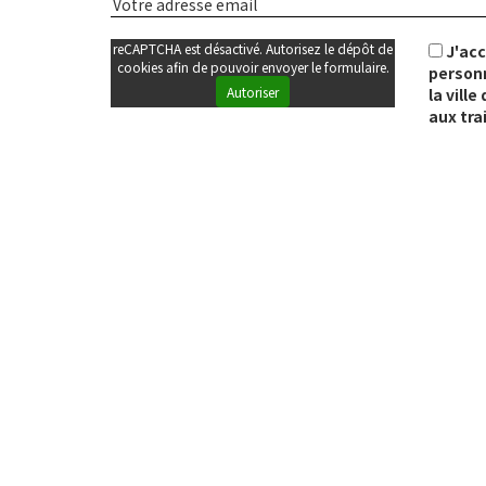
reCAPTCHA est désactivé. Autorisez le dépôt de
J'ac
cookies afin de pouvoir envoyer le formulaire.
personn
Autoriser
la vill
aux tra