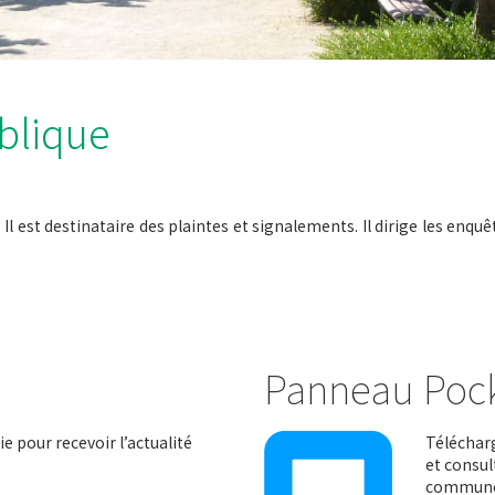
blique
Il est destinataire des plaintes et signalements. Il dirige les enquê
Panneau Poc
e pour recevoir l’actualité
Télécharg
et consul
communes