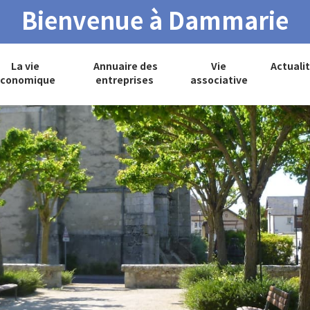
Bienvenue à Dammarie
La vie
Annuaire des
Vie
Actuali
conomique
entreprises
associative