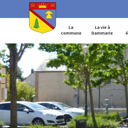
La
La vie à
commune
Dammarie
é