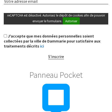
reCAPTCHA est désactivé. Autorisez le dépôt de cookies afin de pouvoir
envoyer le formulaire.
Autoriser
J'accepte que mes données personnelles soient
collectées par la ville de Dammarie pour satisfaire aux
traitements décrits
ici
S'inscrire
Panneau Pocket