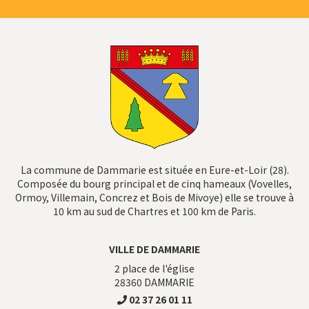
La commune de Dammarie est située en Eure-et-Loir (28).
Composée du bourg principal et de cinq hameaux (Vovelles,
Ormoy, Villemain, Concrez et Bois de Mivoye) elle se trouve à
10 km au sud de Chartres et 100 km de Paris.
VILLE DE DAMMARIE
2 place de l'église
28360
DAMMARIE
02 37 26 01 11