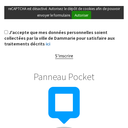
reCAPTCHA est désactivé. Autorisez le dépôt de cookies afin de pouvoir
envoyer le formulaire.
Autoriser
J'accepte que mes données personnelles soient
collectées par la ville de Dammarie pour satisfaire aux
traitements décrits
ici
S'inscrire
Panneau Pocket