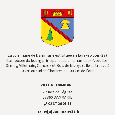
La commune de Dammarie est située en Eure-et-Loir (28).
Composée du bourg principal et de cinq hameaux (Vovelles,
Ormoy, Villemain, Concrez et Bois de Mivoye) elle se trouve à
10 km au sud de Chartres et 100 km de Paris.
VILLE DE DAMMARIE
2 place de l'église
28360
DAMMARIE
02 37 26 01 11
mairie[a]dammarie28.fr