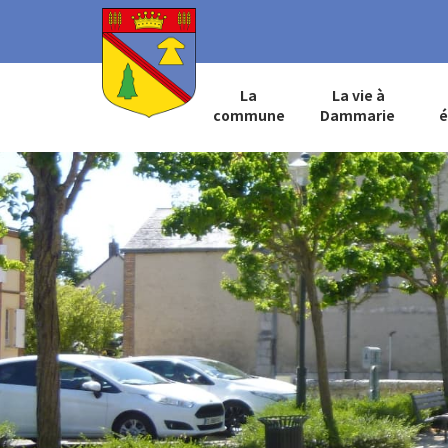
La
La vie à
commune
Dammarie
é