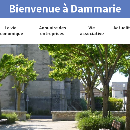
Bienvenue à Dammarie
La vie
Annuaire des
Vie
Actuali
conomique
entreprises
associative