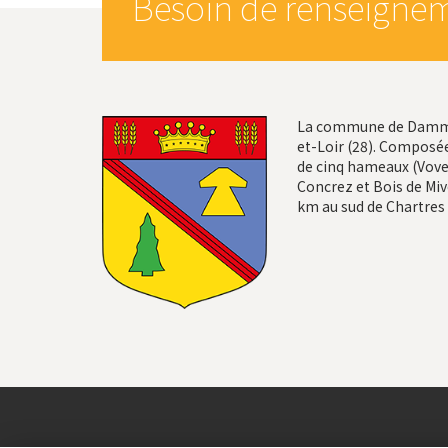
Besoin de renseignem
La commune de Dammar
et-Loir (28). Composée
de cinq hameaux (Vovel
Concrez et Bois de Mivo
km au sud de Chartres 