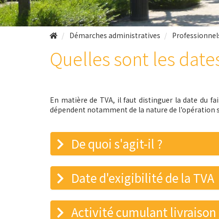
Démarches administratives
Professionnel
Quelles sont les dates
En matière de TVA, il faut distinguer la date du fa
dépendent notamment de la nature de l'opération s
De quoi s'agit-il ?
Date d'exigibilité de la TVA
Activité cumulant livraison 