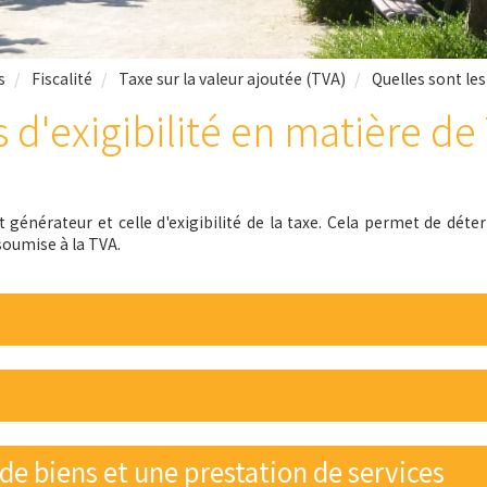
s
Fiscalité
Taxe sur la valeur ajoutée (TVA)
Quelles sont les
 d'exigibilité en matière de
it générateur et celle d'exigibilité de la taxe. Cela permet de dé
oumise à la TVA.
de biens et une prestation de services