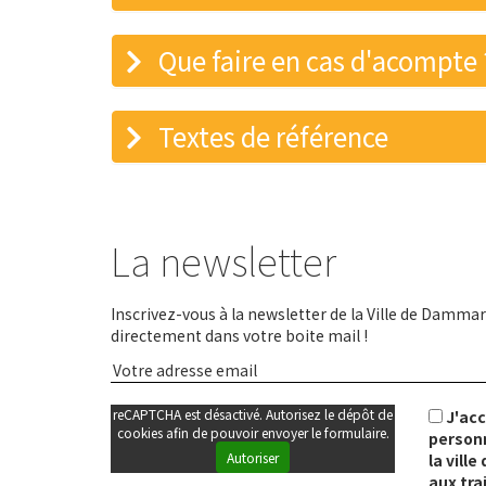
Que faire en cas d'acompte 
Textes de référence
La newsletter
Inscrivez-vous à la newsletter de la Ville de Dammari
directement dans votre boite mail !
reCAPTCHA est désactivé. Autorisez le dépôt de
J'ac
cookies afin de pouvoir envoyer le formulaire.
personn
Autoriser
la vill
aux tra