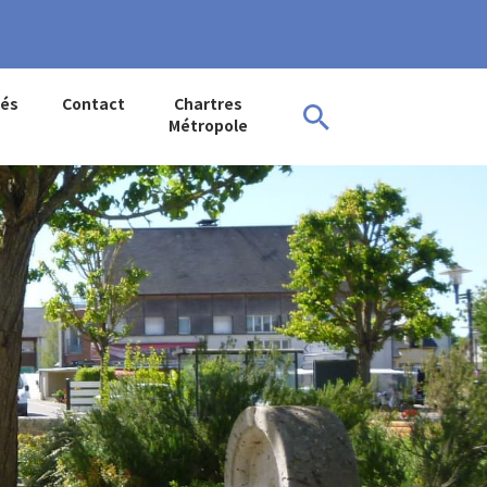
tés
Contact
Chartres
Métropole