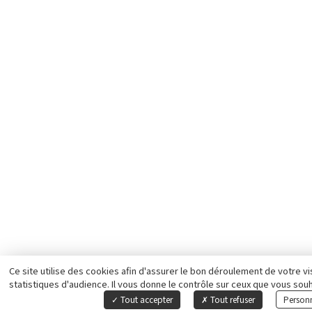
Ce site utilise des cookies afin d'assurer le bon déroulement de votre vi
statistiques d'audience. Il vous donne le contrôle sur ceux que vous souh
Tout accepter
Tout refuser
Personn