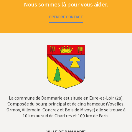
Nous sommes là pour vous aider.
PRENDRE CONTACT
La commune de Dammarie est située en Eure-et-Loir (28).
Composée du bourg principal et de cinq hameaux (Vovelles,
Ormoy, Villemain, Concrez et Bois de Mivoye) elle se trouve à
10 km au sud de Chartres et 100 km de Paris.
VILLE DE DAMMARIE