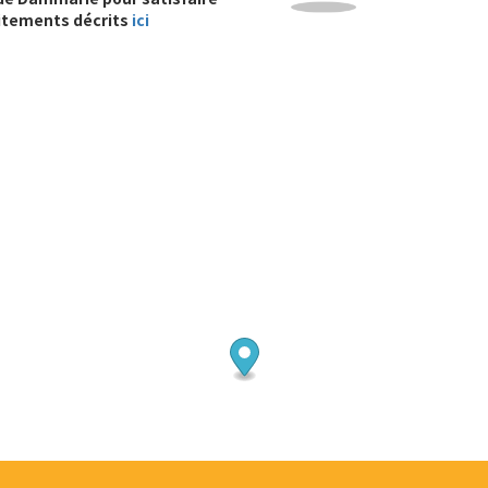
itements décrits
ici