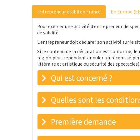
Entrepreneur établi en France
En Europe (E
Pour exercer une activité d'entrepreneur de specta
de validité.
L'entrepreneur doit déclarer son activité sur le sit
Si le contenu de la déclaration est conforme, le 
région peut cependant annuler un récépissé penda
littéraire et artistique ou sécurité des spectacles)
Qui est concerné ?
Quelles sont les conditions
Première demande