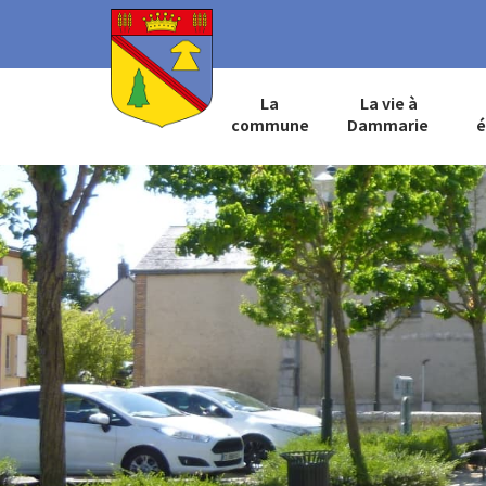
La
La vie à
commune
Dammarie
é