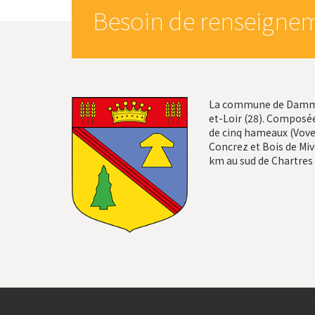
Besoin de renseignem
La commune de Dammar
et-Loir (28). Composée
de cinq hameaux (Vovel
Concrez et Bois de Mivo
km au sud de Chartres 