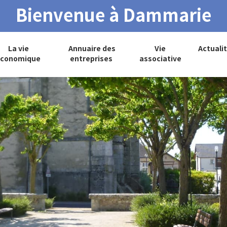
Bienvenue à Dammarie
La vie
Annuaire des
Vie
Actuali
conomique
entreprises
associative