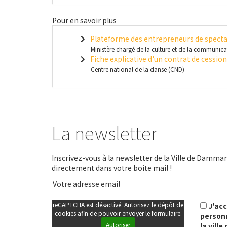
Pour en savoir plus
Plateforme des entrepreneurs de specta
Ministère chargé de la culture et de la communic
Fiche explicative d'un contrat de cessio
Centre national de la danse (CND)
La newsletter
Inscrivez-vous à la newsletter de la Ville de Dammari
directement dans votre boite mail !
reCAPTCHA est désactivé. Autorisez le dépôt de
J'ac
cookies afin de pouvoir envoyer le formulaire.
personn
Autoriser
la vill