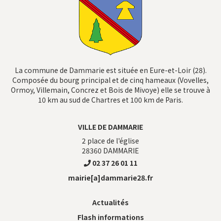
La commune de Dammarie est située en Eure-et-Loir (28).
Composée du bourg principal et de cinq hameaux (Vovelles,
Ormoy, Villemain, Concrez et Bois de Mivoye) elle se trouve à
10 km au sud de Chartres et 100 km de Paris.
VILLE DE DAMMARIE
2 place de l'église
28360
DAMMARIE
02 37 26 01 11
mairie[a]dammarie28.fr
Actualités
Flash informations