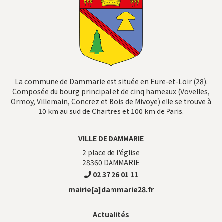
La commune de Dammarie est située en Eure-et-Loir (28).
Composée du bourg principal et de cinq hameaux (Vovelles,
Ormoy, Villemain, Concrez et Bois de Mivoye) elle se trouve à
10 km au sud de Chartres et 100 km de Paris.
VILLE DE DAMMARIE
2 place de l'église
28360
DAMMARIE
02 37 26 01 11
mairie[a]dammarie28.fr
Actualités