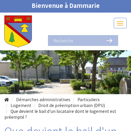
Bienvenue à Dammarie
Démarches administratives
Particuliers
Logement
Droit de préemption urbain (DPU)
Que devient le bail d'un locataire dont le logement est
préempté ?
Que devient le bail d'un