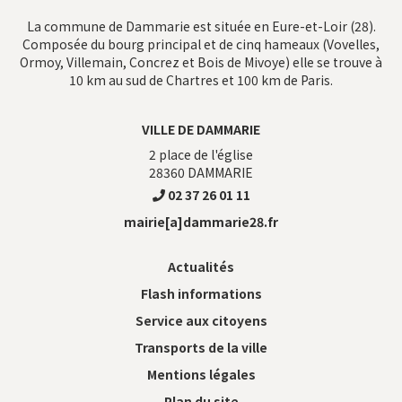
La commune de Dammarie est située en Eure-et-Loir (28).
Composée du bourg principal et de cinq hameaux (Vovelles,
Ormoy, Villemain, Concrez et Bois de Mivoye) elle se trouve à
10 km au sud de Chartres et 100 km de Paris.
VILLE DE DAMMARIE
2 place de l'église
28360
DAMMARIE
02 37 26 01 11
mairie[a]dammarie28.fr
Actualités
Flash informations
Service aux citoyens
Transports de la ville
Mentions légales
Plan du site