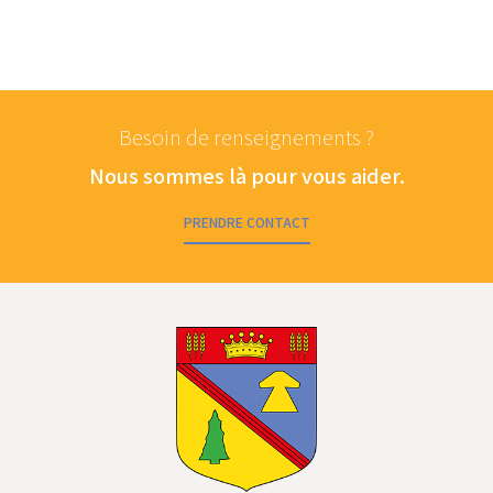
Besoin de renseignements ?
Nous sommes là pour vous aider.
PRENDRE CONTACT