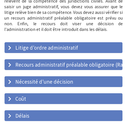
relèvent de la compétence des juridictions civiles. Avant de
saisir un juge administratif, vous devez vous assurer que le
litige relève bien de sa compétence. Vous devez aussi vérifier si
un recours administratif préalable obligatoire est prévu ou
non. Enfin, le recours doit viser une décision de
l'administration et il doit être introduit dans les délais.
Litige d'ordre administratif
Recours administratif préalable obligatoire (Rap
Nécessité d'une décision
Coût
Délais