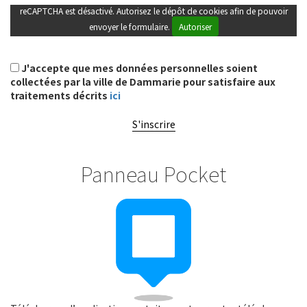
reCAPTCHA est désactivé. Autorisez le dépôt de cookies afin de pouvoir
envoyer le formulaire.
Autoriser
J'accepte que mes données personnelles soient
collectées par la ville de Dammarie pour satisfaire aux
traitements décrits
ici
S'inscrire
Panneau Pocket