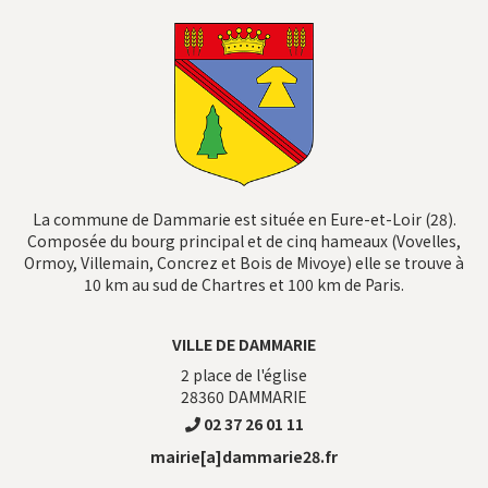
La commune de Dammarie est située en Eure-et-Loir (28).
Composée du bourg principal et de cinq hameaux (Vovelles,
Ormoy, Villemain, Concrez et Bois de Mivoye) elle se trouve à
10 km au sud de Chartres et 100 km de Paris.
VILLE DE DAMMARIE
2 place de l'église
28360
DAMMARIE
02 37 26 01 11
mairie[a]dammarie28.fr