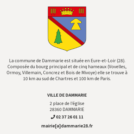
La commune de Dammarie est située en Eure-et-Loir (28).
Composée du bourg principal et de cinq hameaux (Vovelles,
Ormoy, Villemain, Concrez et Bois de Mivoye) elle se trouve à
10 km au sud de Chartres et 100 km de Paris.
VILLE DE DAMMARIE
2 place de l'église
28360
DAMMARIE
02 37 26 01 11
mairie[a]dammarie28.fr