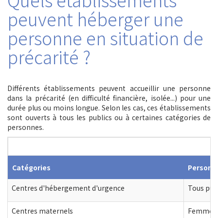
peuvent héberger une
personne en situation de
précarité ?
Différents établissements peuvent accueillir une personne
dans la précarité (en difficulté financière, isolée...) pour une
durée plus ou moins longue. Selon les cas, ces établissements
sont ouverts à tous les publics ou à certaines catégories de
personnes.
Catégories
Personn
Centres d'hébergement d'urgence
Tous pub
Centres maternels
Femmes en