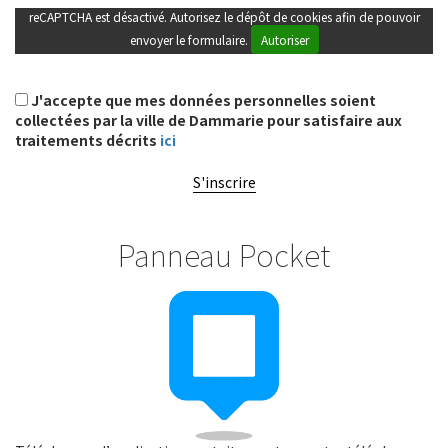
reCAPTCHA est désactivé. Autorisez le dépôt de cookies afin de pouvoir
envoyer le formulaire.
Autoriser
J'accepte que mes données personnelles soient
collectées par la ville de Dammarie pour satisfaire aux
traitements décrits
ici
S'inscrire
Panneau Pocket