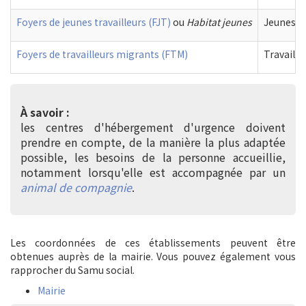
Foyers de jeunes travailleurs (FJT)
ou
Habitat jeunes
Jeunes tr
Foyers de travailleurs migrants (FTM)
Travaille
À savoir :
les centres d'hébergement d'urgence doivent
prendre en compte, de la manière la plus adaptée
possible, les besoins de la personne accueillie,
notamment lorsqu'elle est accompagnée par un
animal de compagnie
.
Les coordonnées de ces établissements peuvent être
obtenues auprès de la mairie. Vous pouvez également vous
rapprocher du Samu social.
Mairie